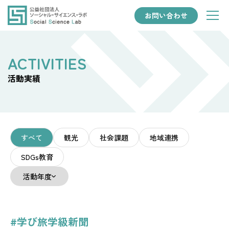
お問い合わせ
活動実績
すべて
観光
社会課題
地域連携
SDGs教育
活動年度
#学び旅学級新聞