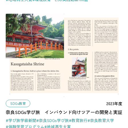
2023年度
SDGs教育
奈良SDGs学び旅 インバウンド向けツアーの開発と実証
#学び旅学級新聞
#奈良SDGs学び旅
#教育旅行
#奈良教育大学
#体験学習プログラム
#地域再生大賞