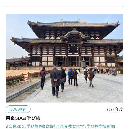
2024年度
SDGs教育
奈良SDGs学び旅
#奈良SDGs学び旅
#教育旅行
#奈良教育大学
#学び旅学級新聞