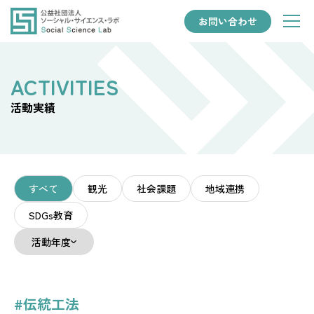
お問い合わせ
活動実績
すべて
観光
社会課題
地域連携
SDGs教育
活動年度
#伝統工法