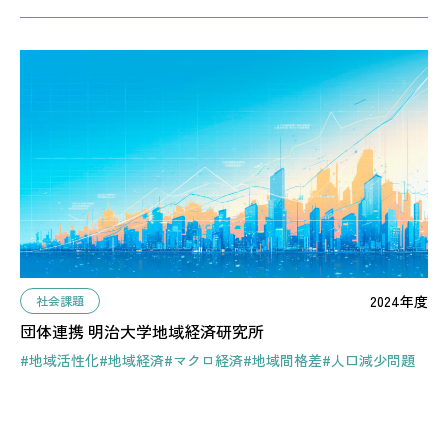
2024年度
社会課題
団体連携 明治大学地域経済研究所
#地域活性化
#地域経済
#マクロ経済
#地域間格差
#人口減少問題