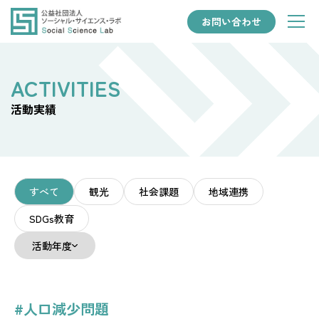
お問い合わせ
活動実績
すべて
観光
社会課題
地域連携
SDGs教育
活動年度
#人口減少問題