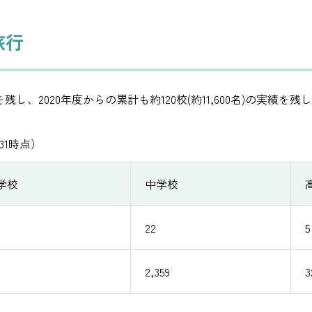
旅行
を残し、2020年度からの累計も約120校(約11,600名)の実績を
31時点）
学校
中学校
22
5
2,359
3