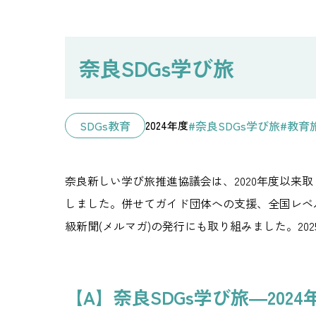
奈良SDGs学び旅
SDGs教育
#奈良SDGs学び旅
#教育
2024年度
奈良新しい学び旅推進協議会は、2020年度以来取り
しました。併せてガイド団体への支援、全国レベ
級新聞(メルマガ)の発行にも取り組みました。2
【A】奈良SDGs学び旅―20