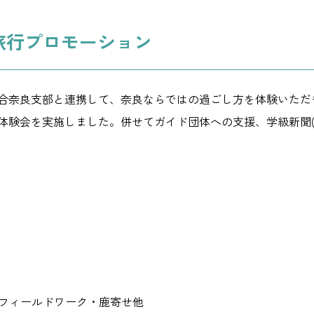
育旅行プロモーション
業組合奈良支部と連携して、奈良ならではの過ごし方を体験いた
体験会を実施しました。併せてガイド団体への支援、学級新聞(
寺フィールドワーク・鹿寄せ他