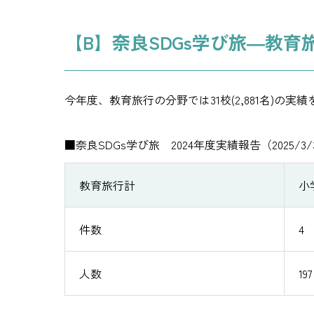
【B】奈良SDGs学び旅―教育
今年度、教育旅行の分野では31校(2,881名)の実績
■奈良SDGs学び旅 2024年度実績報告（2025/3/
教育旅行計
小
件数
4
人数
197