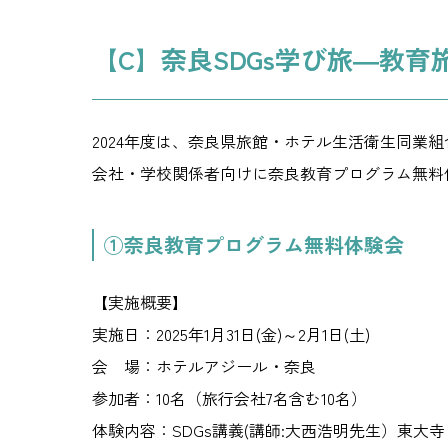
【C】奈良SDGs学び旅―教
2024年度は、奈良県旅館・ホテル生活衛生同
会社・学校関係者向けに奈良教育プログラム無料
①奈良教育プログラム無料体験会
【実施概要】
実施日：2025年1月31日(金)～2月1日(土)
会 場：ホテルアジール・奈良
参加者：10名（旅行会社7名含む10名）
体験内容：SDGs講義(講師:大西浩明先生）東大