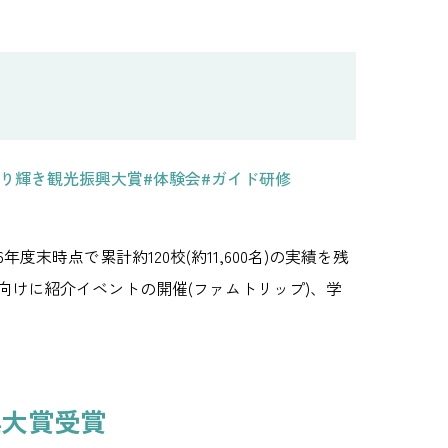
らり輝き観光振興大賞
#体験会
#ガイド研修
末時点で累計約120校(約11,600名)の実績を残
けに紹介イベントの開催(ファムトリップ)、学
興大賞受賞