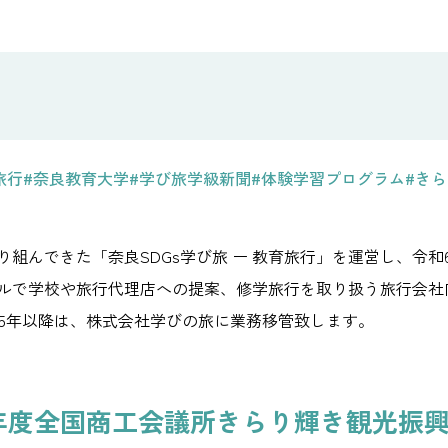
旅行
#奈良教育大学
#学び旅学級新聞
#体験学習プログラム
#き
組んできた「奈良SDGs学び旅 ー 教育旅行」を運営し、令和6年度
ルで学校や旅行代理店への提案、修学旅行を取り扱う旅行会社向
025年以降は、株式会社学びの旅に業務移管致します。
24年度全国商工会議所きらり輝き観光振