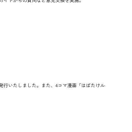
やガイドからの質問など意見交換を実施。
号を発行いたしました。また、4コマ漫画「はばたけル