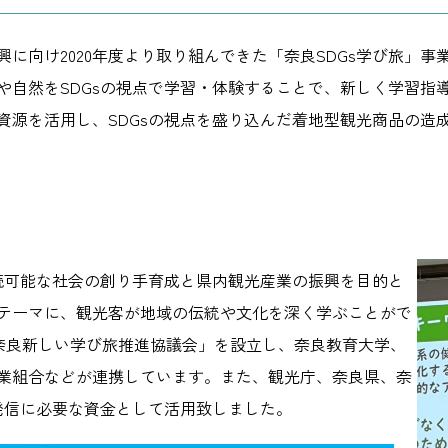
に向け2020年度より取り組んできた「奈良SDGs学び旅」
や自然をSDGsの視点で学習・体験することで、新しく学習指
資源を活用し、SDGsの視点を盛り込んだ着地型観光商品の造
、持続可能な社会の創り手育成と県内観光産業の振興を目的と
テーマに、観光客が地域の伝統や文化を深く学ぶことがで
奈良新しい学び旅推進協議会」を設立し、奈良教育大学、
業組合などが連携しています。また、観光庁、奈良県、奈
発信に必要な資金として活用致しました。