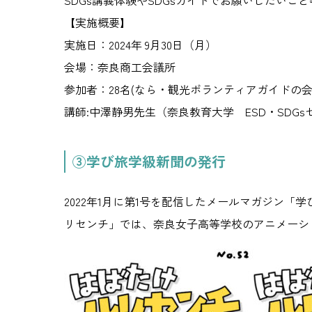
SDGs講義体験やSDGsガイドでお願いしたい
【実施概要】
実施日：2024年 9月30日（月）
会場：奈良商工会議所
参加者：28名(なら・観光ボランティアガイドの
講師:中澤静男先生（奈良教育大学 ESD・SDG
③学び旅学級新聞の発行
2022年1月に第1号を配信したメールマガジン「
リセンチ」では、奈良女子高等学校のアニメーシ