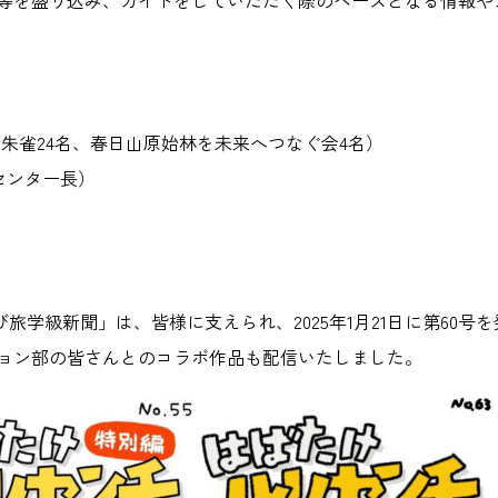
こと等を盛り込み、ガイドをしていただく際のベースとなる情報
会朱雀24名、春日山原始林を未来へつなぐ会4名）
sセンター長）
学び旅学級新聞」は、皆様に支えられ、2025年1月21日に第60
ョン部の皆さんとのコラボ作品も配信いたしました。