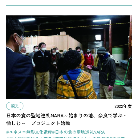
2022年度
観光
日本の食の聖地巡礼NARA～始まりの地、奈良で学ぶ・
愉しむ～ プロジェクト始動
#ユネスコ無形文化遺産
#日本の食の聖地巡礼NARA