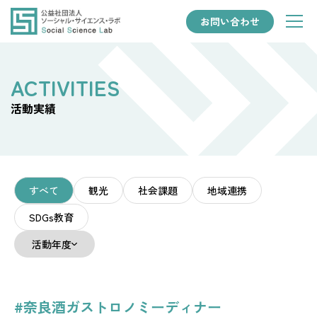
お問い合わせ
活動実績
すべて
観光
社会課題
地域連携
SDGs教育
活動年度
#奈良酒ガストロノミーディナー