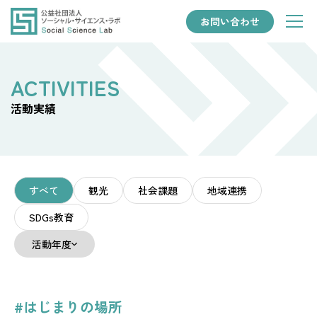
お問い合わせ
活動実績
すべて
観光
社会課題
地域連携
SDGs教育
活動年度
#はじまりの場所