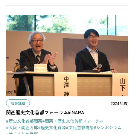
2024年度
社会課題
関西歴史文化首都フォーラムinNARA
#歴史文化首都関西
#関西・歴史文化首都フォーラム
#大阪・関西万博
#歴史文化資源
#文化首都構想
#シンポジウム