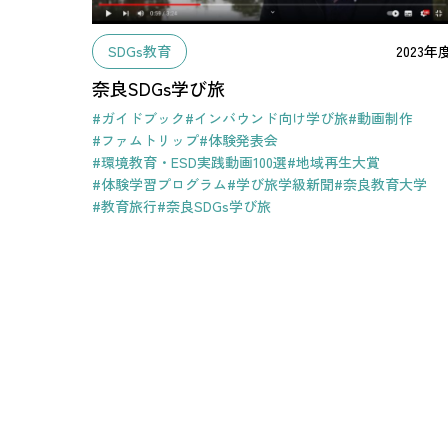
SDGs教育
2023年
奈良SDGs学び旅
#ガイドブック
#インバウンド向け学び旅
#動画制作
#ファムトリップ
#体験発表会
#環境教育・ESD実践動画100選
#地域再生大賞
#体験学習プログラム
#学び旅学級新聞
#奈良教育大学
#教育旅行
#奈良SDGs学び旅