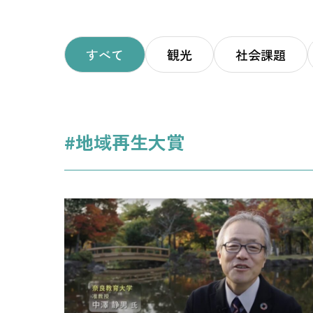
すべて
観光
社会課題
#地域再生大賞