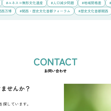
ユネスコ無形文化遺産
人口減少問題
地域間格差
関西万博
関西・歴史文化首都フォーラム
歴史文化首都関西
お問い合わせ
けませんか？
を探しています。