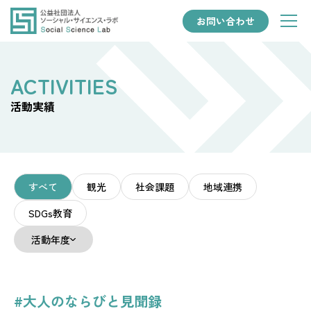
お問い合わせ
活動実績
すべて
観光
社会課題
地域連携
SDGs教育
活動年度
#大人のならびと見聞録