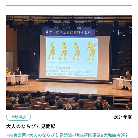
2024年度
地域連携
大人のならびと見聞録
#奈良公園
#大人のならびと見聞録
#地域連携事業
#大和四寺巡礼