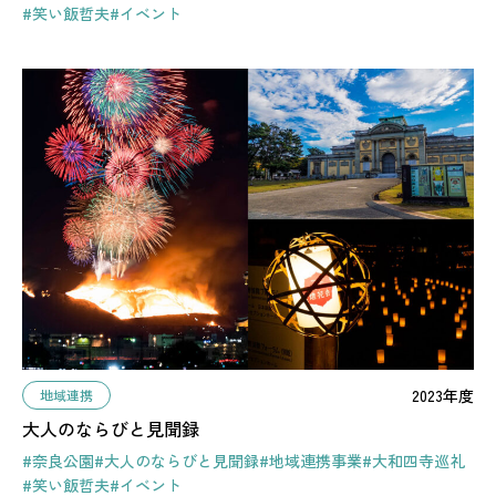
#笑い飯哲夫
#イベント
2023年度
地域連携
大人のならびと見聞録
#奈良公園
#大人のならびと見聞録
#地域連携事業
#大和四寺巡礼
#笑い飯哲夫
#イベント