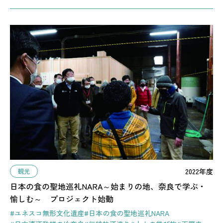
2022年度
観光
日本の食の聖地巡礼NARA～始まりの地、奈良で学ぶ・
愉しむ～ プロジェクト始動
#ユネスコ無形文化遺産
#日本の食の聖地巡礼NARA