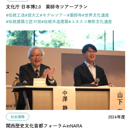
文化庁 日本博2.0 薬師寺ツアープラン
#伝統工法
#宮大工
#モデルツアー
#薬師寺
#世界文化遺産
#伝統建築工匠の技
#伝統木造建築
#ユネスコ無形文化遺産
2024年度
社会課題
関西歴史文化首都フォーラムinNARA