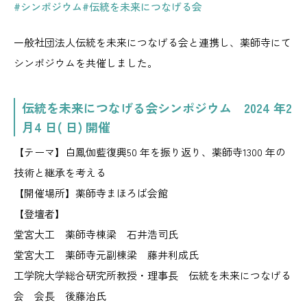
#シンポジウム
#伝統を未来につなげる会
一般社団法人伝統を未来につなげる会と連携し、薬師寺にて
シンポジウムを共催しました。
伝統を未来につなげる会シンポジウム 2024 年2
月4 日( 日) 開催
【テーマ】白鳳伽藍復興50 年を振り返り、薬師寺1300 年の
技術と継承を考える
【開催場所】薬師寺まほろば会館
【登壇者】
堂宮大工 薬師寺棟梁 石井浩司氏
堂宮大工 薬師寺元副棟梁 藤井利成氏
工学院大学総合研究所教授・理事長 伝統を未来につなげる
会 会長 後藤治氏