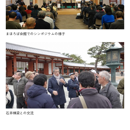
まほろば会館でのシンポジウムの様子
石井棟梁との交流