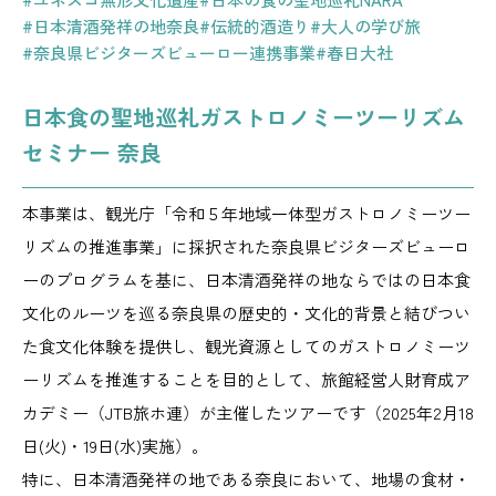
#日本清酒発祥の地奈良
#伝統的酒造り
#大人の学び旅
#奈良県ビジターズビューロー連携事業
#春日大社
日本食の聖地巡礼ガストロノミーツーリズム
セミナー 奈良
本事業は、観光庁「令和５年地域一体型ガストロノミーツー
リズムの推進事業」に採択された奈良県ビジターズビューロ
ーのプログラムを基に、日本清酒発祥の地ならではの日本食
文化のルーツを巡る奈良県の歴史的・文化的背景と結びつい
た食文化体験を提供し、観光資源としてのガストロノミーツ
ーリズムを推進することを目的として、旅館経営人財育成ア
カデミー（JTB旅ホ連）が主催したツアーです（2025年2月18
日(火)・19日(水)実施）。
特に、日本清酒発祥の地である奈良において、地場の食材・