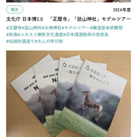
2024年度
観光
文化庁 日本博2.0 「正暦寺」「談山神社」モデルツアー
#正暦寺
#談山神社
#大神神社
#モデルツアー
#醸造安全祈願祭
#和食
#ユネスコ無形文化遺産
#日本清酒発祥の地奈良
#伝統的酒造り
#大人の学び旅