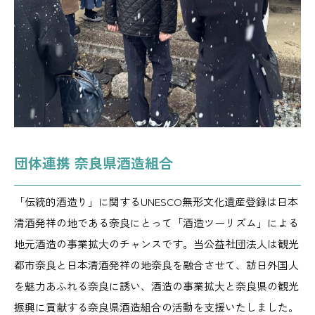
団体連携 奈良県酒造組合
「伝統的酒造り」に関するUNESCO無形文化遺産登録は日本
清酒発祥の地である奈良にとって「酒造ツーリズム」による
地元酒造の事業拡大のチャンスです。当公益社団法人は観光
都市奈良と日本清酒発祥の地奈良を融合させて、訪日外国人
を魅力あふれる奈良に誘い、酒造の事業拡大と奈良県の観光
振興に貢献する奈良県酒造組合の活動を支援いたしました。