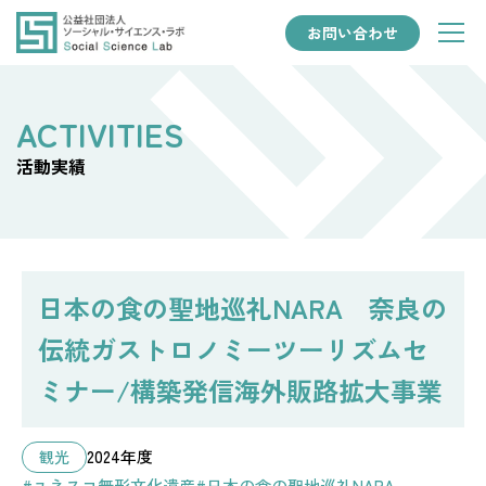
お問い合わせ
活動実績
日本の食の聖地巡礼NARA 奈良の
伝統ガストロノミーツーリズムセ
ミナー/構築発信海外販路拡大事業
2024年度
観光
#ユネスコ無形文化遺産
#日本の食の聖地巡礼NARA