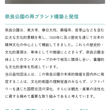
奈良公園の再ブランド構築と発信
奈良公園は、東大寺、春日大社、興福寺、若草山などを含む
広大な文化的景観を有し、1300年に及ぶ歴史を通じて日本の
精神文化の中心として機能してきました。これらの歴史的・
文化的資源は、単体としての価値にとどまらず、奈良公園全
体としてのランドスケープの中で相互に関係し合い、重層的
な文化的意味を形成しています。
当公益社団法人は、この奈良公園の本来的価値を国内外に発
信することは、文化的側面の理解促進のみならず、ソフトパ
ワーを通じた国際交流の深化、さらには観光・産業の活性化
に資する極めて重要な取り組みであると考えています。