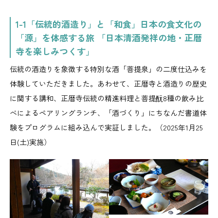
1-1「伝統的酒造り」と「和食」日本の食文化の
「源」を体感する旅 「日本清酒発祥の地・正暦
寺を楽しみつくす」
伝統の酒造りを象徴する特別な酒「菩提泉」の二度仕込みを
体験していただきました。あわせて、正暦寺と酒造りの歴史
に関する講和、正暦寺伝統の精進料理と菩提酛8種の飲み比
べによるペアリングランチ、「酒づくり」にちなんだ書道体
験をプログラムに組み込んで実証しました。（2025年1月25
日(土)実施）