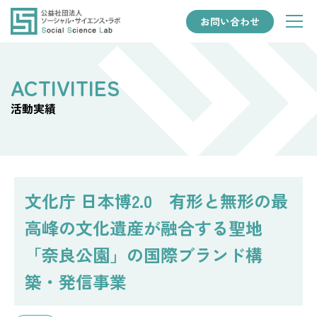
お問い合わせ
活動実績
文化庁 日本博2.0 有形と無形の最
高峰の文化遺産が融合する聖地
「奈良公園」の国際ブランド構
築・発信事業