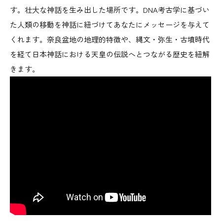
す。壮大な神話を生み出した場所です。DNA考古学に基づい
た人類の移動を神話に紐づけてあなたにメッセージを与えて
くれます。奈良盆地の地理的特徴や、縄文・弥生・古墳時代
を経て日本神話における天皇の伝説へとつながる歴史を紐解
きます。