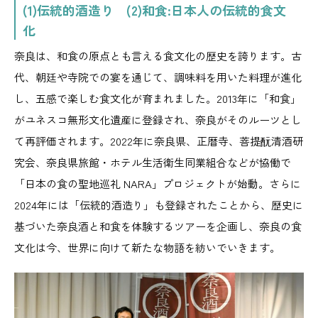
(1)伝統的酒造り (2)和食:日本人の伝統的食文
化
奈良は、和食の原点とも言える食文化の歴史を誇ります。古
代、朝廷や寺院での宴を通じて、調味料を用いた料理が進化
し、五感で楽しむ食文化が育まれました。2013年に「和食」
がユネスコ無形文化遺産に登録され、奈良がそのルーツとし
て再評価されます。2022年に奈良県、正暦寺、菩提酛清酒研
究会、奈良県旅館・ホテル生活衛生同業組合などが協働で
「日本の食の聖地巡礼 NARA」プロジェクトが始動。さらに
2024年には「伝統的酒造り」も登録されたことから、歴史に
基づいた奈良酒と和食を体験するツアーを企画し、奈良の食
文化は今、世界に向けて新たな物語を紡いでいきます。