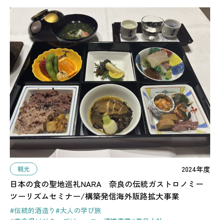
2024年度
観光
日本の食の聖地巡礼NARA 奈良の伝統ガストロノミー
ツーリズムセミナー/構築発信海外販路拡大事業
#伝統的酒造り
#大人の学び旅