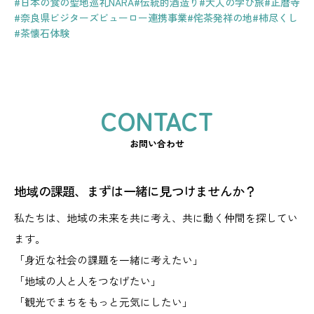
#日本の食の聖地巡礼NARA
#伝統的酒造り
#大人の学び旅
#正暦寺
#奈良県ビジターズビューロー連携事業
#侘茶発祥の地
#柿尽くし
#茶懐石体験
お問い合わせ
地域の課題、まずは一緒に見つけませんか？
私たちは、地域の未来を共に考え、共に動く仲間を探してい
ます。
「身近な社会の課題を一緒に考えたい」
「地域の人と人をつなげたい」
「観光でまちをもっと元気にしたい」