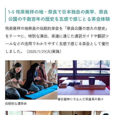
1-5 侘茶発祥の地・奈良で日本独自の美学、奈良
公園の千数百年の歴史を五感で感じとる茶会体験
侘茶発祥の地奈良の伝統的茶会を「奈良公園の悠久の歴史」
をテーマに、特別な演出、茶道に通じた通訳ガイドや翻訳ツ
ールなどの活用でわかりやすく五感で感じる茶会として催行
しました。（2025/1/21(火)実施）
春日龍神にちなんだ茶道具の数々
伝統的な濃茶会