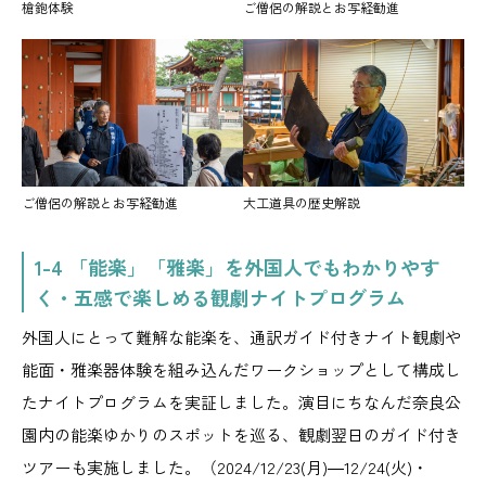
槍鉋体験
ご僧侶の解説とお写経勧進
ご僧侶の解説とお写経勧進
大工道具の歴史解説
1-4 「能楽」「雅楽」を外国人でもわかりやす
く・五感で楽しめる観劇ナイトプログラム
外国人にとって難解な能楽を、通訳ガイド付きナイト観劇や
能面・雅楽器体験を組み込んだワークショップとして構成し
たナイトプログラムを実証しました。演目にちなんだ奈良公
園内の能楽ゆかりのスポットを巡る、観劇翌日のガイド付き
ツアーも実施しました。（2024/12/23(月)―12/24(火)・