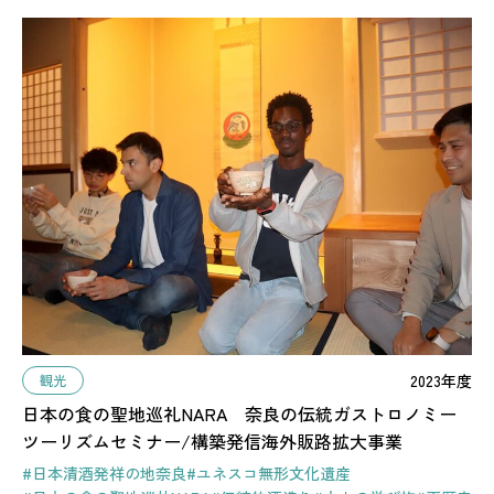
2023年度
観光
日本の食の聖地巡礼NARA 奈良の伝統ガストロノミー
ツーリズムセミナー/構築発信海外販路拡大事業
#日本清酒発祥の地奈良
#ユネスコ無形文化遺産