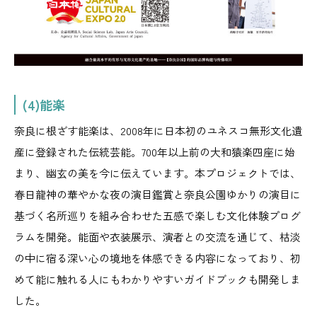
(4)能楽
奈良に根ざす能楽は、2008年に日本初のユネスコ無形文化遺
産に登録された伝統芸能。700年以上前の大和猿楽四座に始
まり、幽玄の美を今に伝えています。本プロジェクトでは、
春日龍神の華やかな夜の演目鑑賞と奈良公園ゆかりの演目に
基づく名所巡りを組み合わせた五感で楽しむ文化体験プログ
ラムを開発。能面や衣装展示、演者との交流を通じて、枯淡
の中に宿る深い心の境地を体感できる内容になっており、初
めて能に触れる人にもわかりやすいガイドブックも開発しま
した。