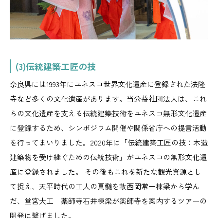
(3)伝統建築工匠の技
奈良県には1993年にユネスコ世界文化遺産に登録された法隆
寺など多くの文化遺産があります。当公益社団法人は、これ
らの文化遺産を支える伝統建築技術をユネスコ無形文化遺産
に登録するため、シンポジウム開催や関係省庁への提言活動
を行ってまいりました。2020年に「伝統建築工匠の技：木造
建築物を受け継ぐための伝統技術」がユネスコの無形文化遺
産に登録されました。 その後もこれを新たな観光資源とし
て捉え、天平時代の工人の真髄を故西岡常一棟梁から学ん
だ、堂宮大工 薬師寺石井棟梁が薬師寺を案内するツアーの
開発に繋げました。