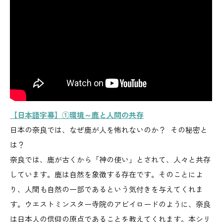
【日本語字幕】①環境～鹿と人間の共存
日本の奈良では、なぜ鹿が人を怖れないのか？ その秘密と
は？
奈良では、鹿が古くから「神の使い」とされて、人々と共存
しています。鹿は自然を象徴する存在です。そのことによ
り、人間も自然の一部であるという気付きを与えてくれま
す。ウエストミンスター寺院のアビイロードのように、奈良
は日本人の信仰の原点であることを教えてくれます。本シリ