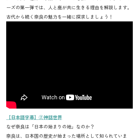
ーズの第一弾では、人と鹿が共に生きる理由を解説します。
古代から続く奈良の魅力を一緒に探求しましょう！
【日本語字幕】②神話世界
なぜ奈良は「日本の始まりの地」なのか？
奈良は、日本国の歴史が始まった場所として知られていま