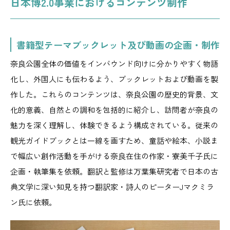
日本博2.0事業におけるコンテンツ制作
書籍型テーマブックレット及び動画の企画・制作
奈良公園全体の価値をインバウンド向けに分かりやすく物語
化し、外国人にも伝わるよう、ブックレットおよび動画を製
作した。これらのコンテンツは、奈良公園の歴史的背景、文
化的意義、自然との調和を包括的に紹介し、訪問者が奈良の
魅力を深く理解し、体験できるよう構成されている。従来の
観光ガイドブックとは一線を画すため、童話や絵本、小説ま
で幅広い創作活動を手がける奈良在住の作家・寮美千子氏に
企画・執筆集を依頼。翻訳と監修は万葉集研究者で日本の古
典文学に深い知見を持つ翻訳家・詩人のピーターJマクミラ
ン氏に依頼。