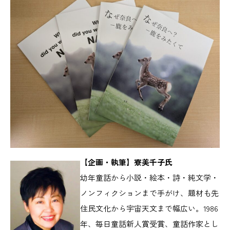
【企画・執筆】寮美千子氏
幼年童話から小説・絵本・詩・純文学・
ノンフィクションまで手がけ、題材も先
住民文化から宇宙天文まで幅広い。1986
年、毎日童話新人賞受賞、童話作家とし