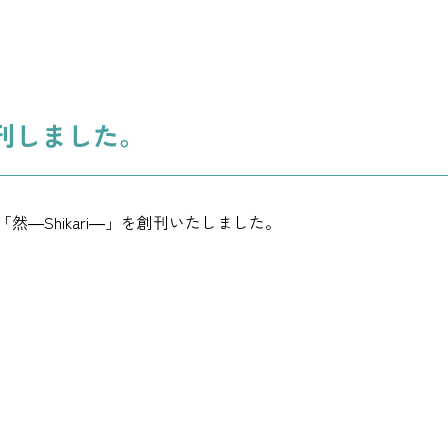
創刊しました。
―Shikari―」を創刊いたしました。