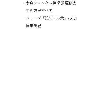
・奈良ウェルネス倶楽部 座談会
生き方がすべて
・シリーズ「記紀・万葉」vol.01
編集後記