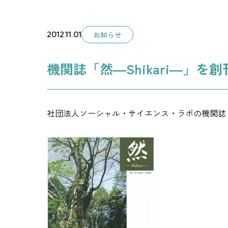
2012.11.01
お知らせ
機関誌「然―Shikari―」を
社団法人ソーシャル・サイエンス・ラボの機関誌「然