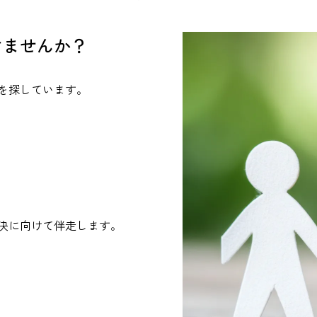
けませんか？
を探しています。
決に向けて伴走します。