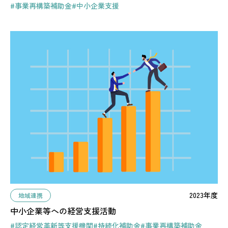
#事業再構築補助金
#中小企業支援
2023年度
地域連携
中小企業等への経営支援活動
#認定経営革新等支援機関
#持続化補助金
#事業再構築補助金