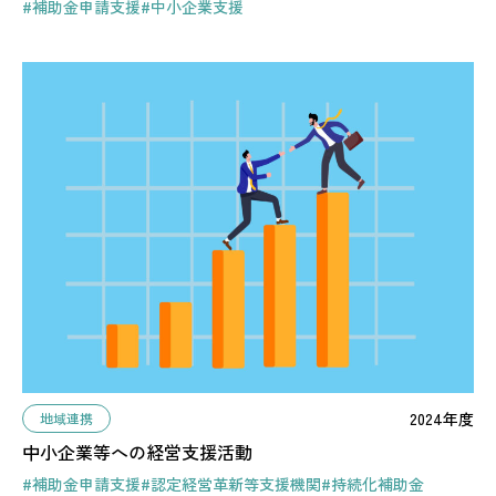
#補助金申請支援
#中小企業支援
2024年度
地域連携
中小企業等への経営支援活動
#補助金申請支援
#認定経営革新等支援機関
#持続化補助金