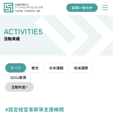
お問い合わせ
活動実績
すべて
観光
社会課題
地域連携
SDGs教育
活動年度
#認定経営革新等支援機関