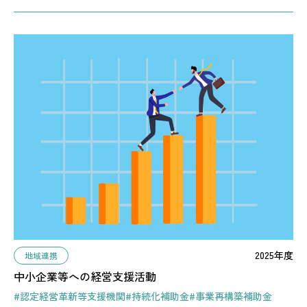
2025年度
地域連携
中小企業等への経営支援活動
#認定経営革新等支援機関
#持続化補助金
#事業再構築補助金