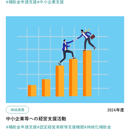
#補助金申請支援
#中小企業支援
2024年度
地域連携
中小企業等への経営支援活動
#補助金申請支援
#認定経営革新等支援機関
#持続化補助金